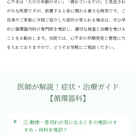
心不全は「ただの年齢のせい」「疲れているだけ」と見逃され
がちな疾患ですが、放置すると命に関わる重大な病気です。ご
自身やご家族に今回ご紹介した症状が見られる場合は、ぜひ早
めに循環器内科の専門医を受診し、適切な検査と治療を受ける
ことをお勧めします。当院では、心不全の早期発見と管理に力
を入れておりますので、どうぞお気軽にご相談ください。
医師が解説！症状・治療ガイド
【循環器科】
① 動悸・息切れが気になるときの受診のす
すめ
– 何科を受診？