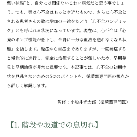
悪い状態”と、自分には関係ないこわい病気だと思う事でしょ
う。でも、実は心不全はもっと身近なもので、さらに心不全と
される患者さんの数は増加の一途をたどり「心不全パンデミッ
ク」とも呼ばれる状況になっています。現在は、心不全は「心
臓のポンプ機能が低下し、全身に十分な血液を送れなくなる状
態」を指します。軽症から重症までありますが、一度発症する
と慢性的に進行し、完全に治癒することが難しいため、早期発
見と早期治療が非常に重要です。本記事では、心不全の初期症
状を見逃さないための5つのポイントを、循環器専門医の視点か
ら詳しく解説します。
監修：小船井光太郎（循環器専門医）
【1. 階段や坂道での息切れ】