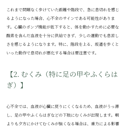
これまで問題なく歩けていた距離や階段で、急に息切れを感じ
るようになった場合、心不全のサインである可能性がありま
す。心臓のポンプ機能が低下すると、体を動かすために必要な
酸素を含んだ血液を十分に供給できず、少しの運動でも息苦し
さを感じるようになります。特に、階段を上る、坂道を歩くと
いった動作で息切れが悪化する場合は要注意です。
【2. むくみ（特に足の甲やふくらは
ぎ）】
心不全では、血液が心臓に戻りにくくなるため、血液がうっ滞
し、足の甲やふくらはぎなどの下肢にむくみが出現します。朝
よりも夕方にかけてむくみが強くなる場合は、重力による影響