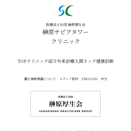
医療法人社団 榊原厚生会
榊原サピアタワー
クリニック
TOP
クリニック紹介
外来診療
人間ドック
健康診断
個人情報保護について
メディア取材
ENGLISH
中文