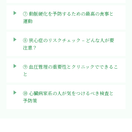
⑦ 動脈硬化を予防するための
最高の食事と
運動
⑧ 狭心症のリスクチェック
– どんな人が要
注意？
⑨ 血圧管理の重要性と
クリニックでできるこ
と
⑩ 心臓病家系の人が
気をつけるべき検査と
予防策