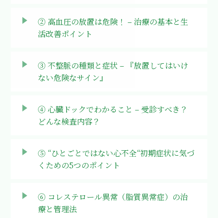
② 高血圧の放置は危険！
– 治療の基本と生
活改善ポイント
③ 不整脈の種類と症状
– 『放置してはいけ
ない危険なサイン』
④ 心臓ドックでわかること
– 受診すべき？
どんな検査内容？
⑤ “ひとごとではない心不全“
初期症状に気づ
くための5つのポイント
⑥ コレステロール異常（脂質異常症）の
治
療と管理法