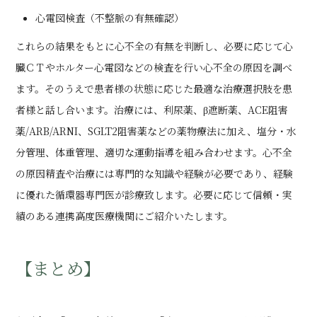
心電図検査（不整脈の有無確認）
これらの結果をもとに心不全の有無を判断し、必要に応じて心
臓ＣＴやホルター心電図などの検査を行い心不全の原因を調べ
ます。そのうえで患者様の状態に応じた最適な治療選択肢を患
者様と話し合います。治療には、利尿薬、β遮断薬、ACE阻害
薬/ARB/ARNI、SGLT2阻害薬などの薬物療法に加え、塩分・水
分管理、体重管理、適切な運動指導を組み合わせます。心不全
の原因精査や治療には専門的な知識や経験が必要であり、経験
に優れた循環器専門医が診療致します。必要に応じて信頼・実
績のある連携高度医療機関にご紹介いたします。
【まとめ】