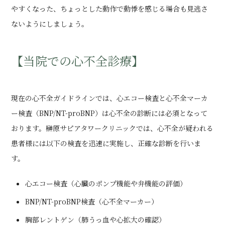
やすくなった、ちょっとした動作で動悸を感じる場合も見逃さ
ないようにしましょう。
【当院での心不全診療】
現在の心不全ガイドラインでは、心エコー検査と心不全マーカ
ー検査（BNP/NT-proBNP）は心不全の診断には必須となって
おります。榊原サピアタワークリニックでは、心不全が疑われる
患者様には以下の検査を迅速に実施し、正確な診断を行いま
す。
心エコー検査（心臓のポンプ機能や弁機能の評価）
BNP/NT-proBNP検査（心不全マーカー）
胸部レントゲン（肺うっ血や心拡大の確認）