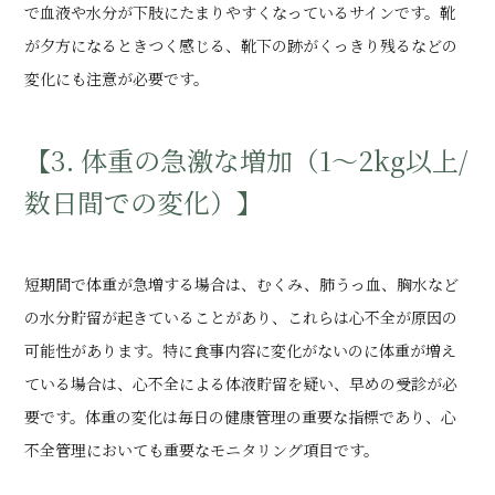
で血液や水分が下肢にたまりやすくなっているサインです。靴
が夕方になるときつく感じる、靴下の跡がくっきり残るなどの
変化にも注意が必要です。
【3. 体重の急激な増加（1～2kg以上/
数日間での変化）】
短期間で体重が急増する場合は、むくみ、肺うっ血、胸水など
の水分貯留が起きていることがあり、これらは心不全が原因の
可能性があります。特に食事内容に変化がないのに体重が増え
ている場合は、心不全による体液貯留を疑い、早めの受診が必
要です。体重の変化は毎日の健康管理の重要な指標であり、心
不全管理においても重要なモニタリング項目です。