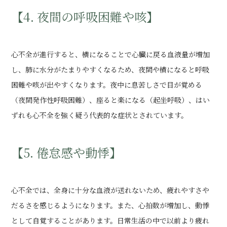
【4. 夜間の呼吸困難や咳】
心不全が進行すると、横になることで心臓に戻る血液量が増加
し、肺に水分がたまりやすくなるため、夜間や横になると呼吸
困難や咳が出やすくなります。夜中に息苦しさで目が覚める
（夜間発作性呼吸困難）、座ると楽になる（起坐呼吸）、はい
ずれも心不全を強く疑う代表的な症状とされています。
【5. 倦怠感や動悸】
心不全では、全身に十分な血液が送れないため、疲れやすさや
だるさを感じるようになります。また、心拍数が増加し、動悸
として自覚することがあります。日常生活の中で以前より疲れ