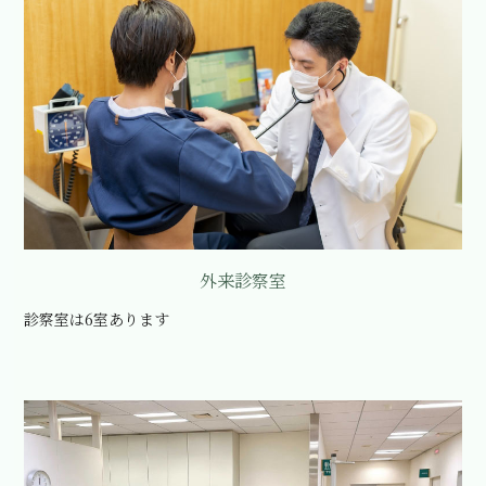
外来診察室
診察室は6室あります