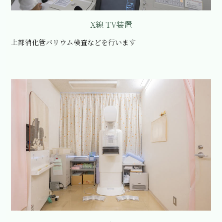
X線 TV装置
上部消化管バリウム検査などを行います