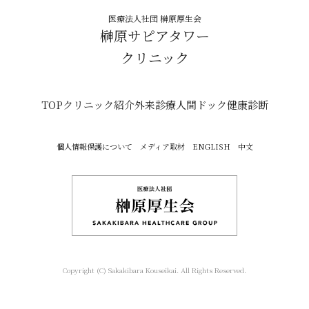
医療法人社団 榊原厚生会
榊原サピアタワー
クリニック
TOP
クリニック紹介
外来診療
人間ドック
健康診断
個人情報保護について
メディア取材
ENGLISH
中文
Copyright (C) Sakakibara Kouseikai. All Rights Reserved.