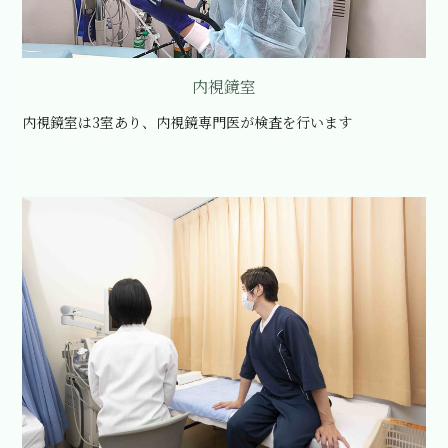
内視鏡室
内視鏡室は3室あり、内視鏡専門医が検査を行います