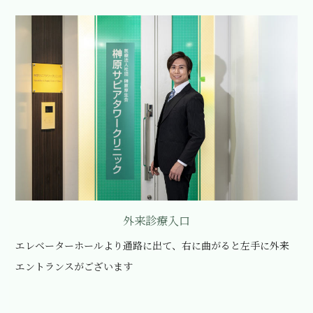
外来診療入口
エレベーターホールより通路に出て、右に曲がると左手に外来
エントランスがございます