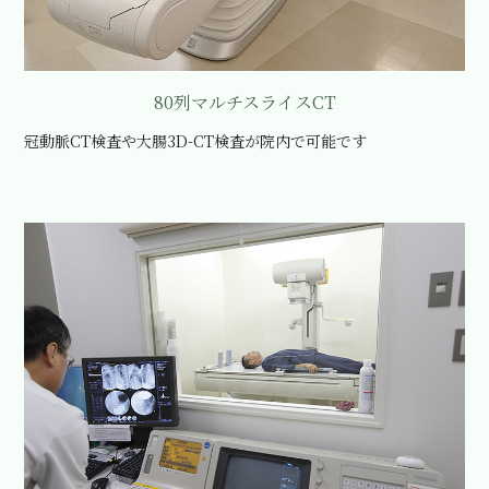
80列マルチスライスCT
冠動脈CT検査や大腸3D-CT検査が院内で可能です