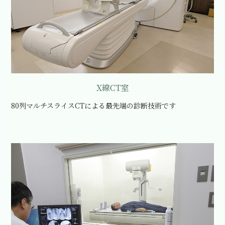
X線CT室
80列マルチスライスCTによる最先端の診断技術です