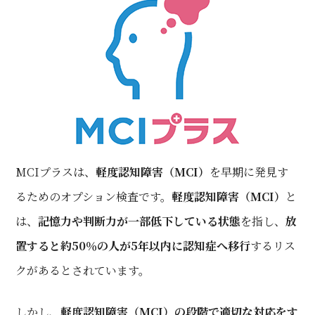
MCIプラスは、
軽度認知障害（MCI）
を早期に発見す
るためのオプション検査です。
軽度認知障害（MCI）
と
は、
記憶力や判断力が一部低下している状態
を指し、
放
置すると約50％の人が5年以内に認知症へ移行
するリス
クがあるとされています。
しかし、
軽度認知障害（MCI）の段階で適切な対応をす