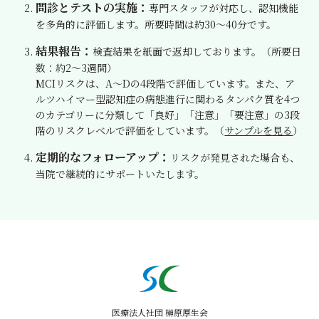
問診とテストの実施：
専門スタッフが対応し、認知機能
を多角的に評価します。所要時間は約30～40分です。
結果報告：
検査結果を紙面で返却しております。（所要日
数：約2～3週間）
MCIリスクは、A～Dの4段階で評価しています。また、ア
ルツハイマー型認知症の病態進行に関わるタンパク質を4つ
のカテゴリーに分類して「良好」「注意」「要注意」の3段
階のリスクレベルで評価をしています。（
サンプルを見る
）
定期的なフォローアップ：
リスクが発見された場合も、
当院で継続的にサポートいたします。
医療法人社団 榊原厚生会