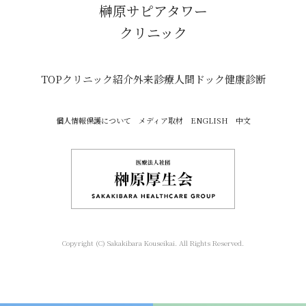
榊原サピアタワー
クリニック
TOP
クリニック紹介
外来診療
人間ドック
健康診断
個人情報保護について
メディア取材
ENGLISH
中文
Copyright (C) Sakakibara Kouseikai. All Rights Reserved.