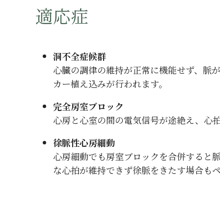
適応症
洞不全症候群
心臓の調律の維持が正常に機能せず、脈
カー植え込みが行われます。
完全房室ブロック
心房と心室の間の電気信号が途絶え、心
徐脈性心房細動
心房細動でも房室ブロックを合併すると
な心拍が維持できず徐脈をきたす場合も