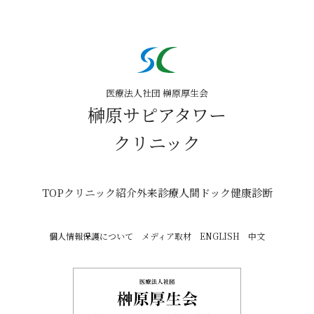
医療法人社団 榊原厚生会
榊原サピアタワー
クリニック
TOP
クリニック紹介
外来診療
人間ドック
健康診断
個人情報保護について
メディア取材
ENGLISH
中文