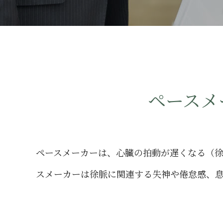
アクセス・診療時
採用サイト
セミナー
メディア取材
ペースメ
ペースメーカーは、心臓の拍動が遅くなる（
スメーカーは徐脈に関連する失神や倦怠感、