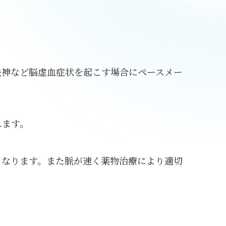
失神など脳虚血症状を起こす場合にペースメー
れます。
となります。また脈が速く薬物治療により適切