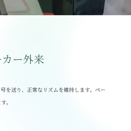
ーカー外来
信号を送り、正常なリズムを維持します。ペー
ます。