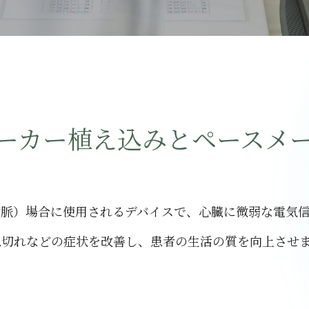
間
外来担当表
医師紹介
初診の方へのご案内
ーカー植え込みとペースメ
徐脈）場合に使用されるデバイスで、心臓に微弱な電気
息切れなどの症状を改善し、患者の生活の質を向上させ