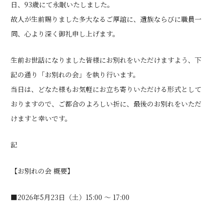
日、93歳にて永眠いたしました。
故人が生前賜りました多大なるご厚誼に、遺族ならびに職員一
同、心より深く御礼申し上げます。
生前お世話になりました皆様にお別れをいただけますよう、下
記の通り「お別れの会」を執り行います。
当日は、どなた様もお気軽にお立ち寄りいただける形式として
おりますので、ご都合のよろしい折に、最後のお別れをいただ
けますと幸いです。
記
【お別れの会 概要】
■2026年5月23日（土）15:00 〜 17:00