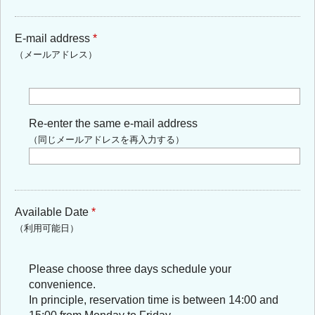
E-mail address
*
（メールアドレス）
Re-enter the same e-mail address
（同じメールアドレスを再入力する）
Available Date
*
（利用可能日）
Please choose three days schedule your
convenience.
In principle, reservation time is between 14:00 and