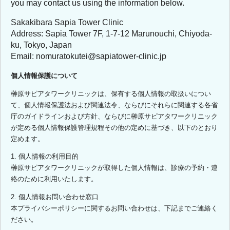
you may contact us using the information below.
Sakakibara Sapia Tower Clinic
Address: Sapia Tower 7F, 1-7-12 Marunouchi, Chiyoda-
ku, Tokyo, Japan
Email: nomuratokutei@sapiatower-clinic.jp
個人情報保護について
榊原サピアタワークリニックは、保有する個人情報の取扱いについ
て、個人情報保護法および関連法令、ならびにそれらに関連する各省
庁のガイドラインおよび方針、ならびに榊原サピアタワークリニック
が定める個人情報保護管理規程その他の定めに基づき、以下のとおり
定めます。
1. 個人情報の利用目的
榊原サピアタワークリニックが取得した個人情報は、診療の予約・連
絡のために利用いたします。
2. 個人情報お問い合わせ窓口
本プライバシーポリシーに関するお問い合わせは、下記までご連絡く
ださい。